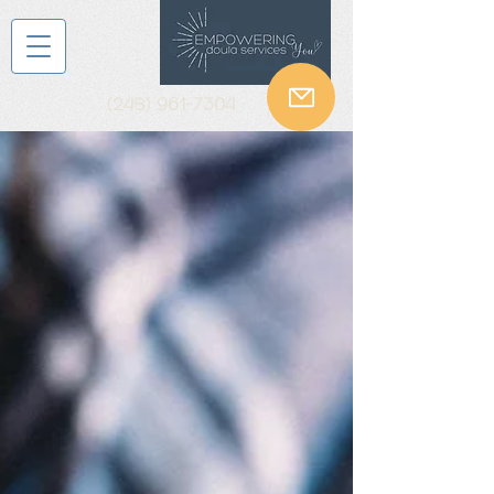
(248) 961-7304